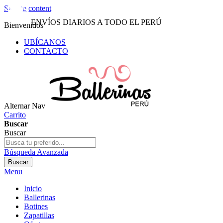
Skip to content
ENVÍOS DIARIOS A TODO EL PERÚ
Bienvenidos
UBÍCANOS
CONTACTO
Alternar Nav
Carrito
Buscar
Buscar
Búsqueda Avanzada
Buscar
Menu
Inicio
Ballerinas
Botines
Zapatillas