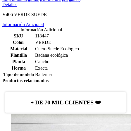
Detalles
V406 VERDE SUEDE
Información Adicional
Información Adicional
SKU
118447
Color
VERDE
Material
Cuero Suede Ecológico
Plantilla
Badana ecológica
Planta
Caucho
Horma
Exacta
Tipo de modelo
Ballerina
Productos relacionados
+ DE 70 MIL CLIENTES ❤️