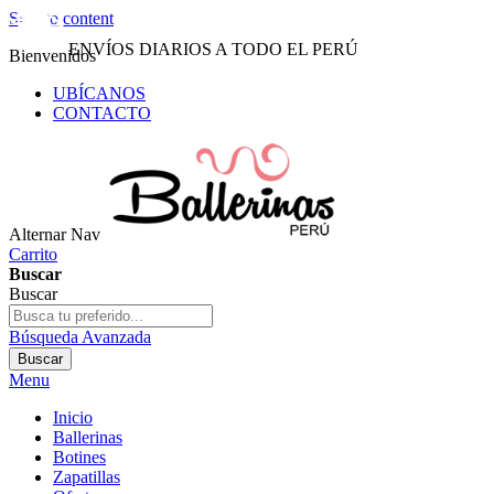
Skip to content
ENVÍOS DIARIOS A TODO EL PERÚ
Bienvenidos
UBÍCANOS
CONTACTO
Alternar Nav
Carrito
Buscar
Buscar
Búsqueda Avanzada
Buscar
Menu
Inicio
Ballerinas
Botines
Zapatillas