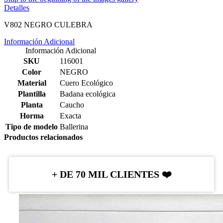
Detalles
V802 NEGRO CULEBRA
Información Adicional
Información Adicional
SKU
116001
Color
NEGRO
Material
Cuero Ecológico
Plantilla
Badana ecológica
Planta
Caucho
Horma
Exacta
Tipo de modelo
Ballerina
Productos relacionados
+ DE 70 MIL CLIENTES ❤️