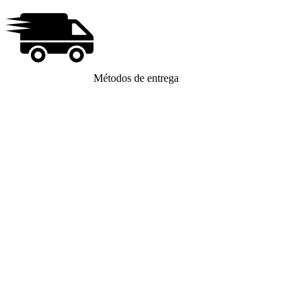
Métodos de entrega
Métodos de Envío
LIMA Y CALLAO