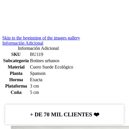
Skip to the beginning of the images gallery
Información Adicional
Información Adicional
SKU
BU119
Subcategoría
Botines urbanos
Material
Cuero Suede Ecológico
Planta
Spanson
Horma
Exacta
Plataforma
3 cm
Cuña
5 cm
+ DE 70 MIL CLIENTES ❤️