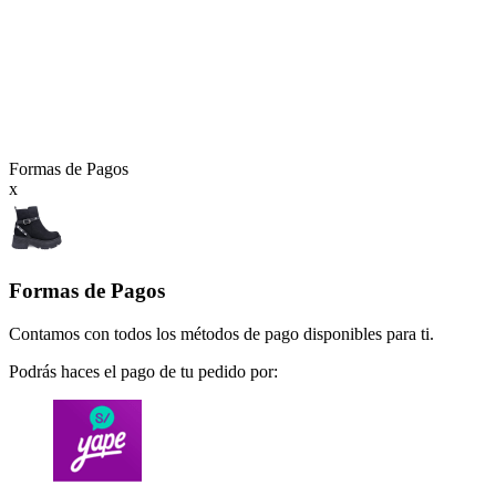
SHALOM. Paga el
Luego de la compra
S/0
costo de envío al
coordinaremos el punto de
recoger.
recojo.
Formas de Pagos
x
Formas de Pagos
Contamos con todos los métodos de pago disponibles para ti.
Podrás haces el pago de tu pedido por: