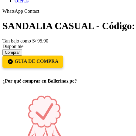
Ofertas
WhatsApp Contact
SANDALIA CASUAL - Código:
Tan bajo como
S/ 95,90
Disponible
Comprar
GUÍA DE COMPRA
¿Por qué comprar en Ballerinas.pe?