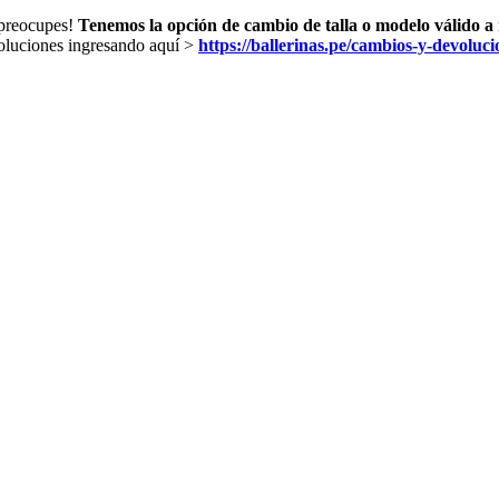
 preocupes!
Tenemos la opción de cambio de talla o modelo válido a 
oluciones ingresando aquí >
https://ballerinas.pe/cambios-y-devoluci
Métodos de Envío