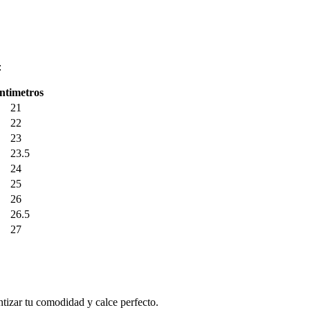
:
entimetros
21
22
23
23.5
24
25
26
26.5
27
ntizar tu comodidad y calce perfecto.